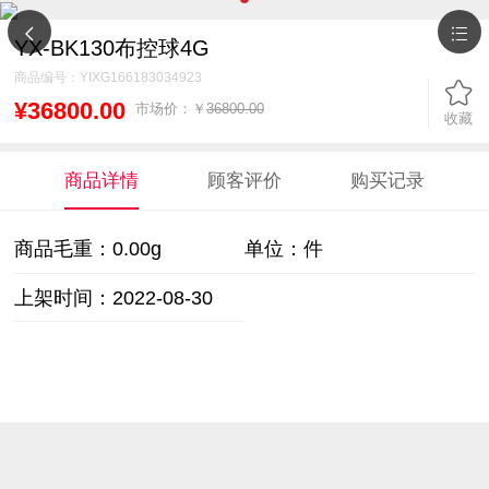
YX-BK130布控球4G
商品编号：
YIXG166183034923
¥36800.00
市场价：￥
36800.00
收藏
商品详情
顾客评价
购买记录
商品毛重：
0.00g
单位：件
上架时间：2022-08-30