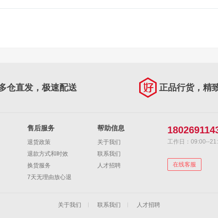
多仓直发，极速配送
正品行货，精
售后服务
帮助信息
180269114
工作日：09:00--21:
退货政策
关于我们
退款方式和时效
联系我们
在线客服
换货服务
人才招聘
7天无理由放心退
关于我们
联系我们
人才招聘