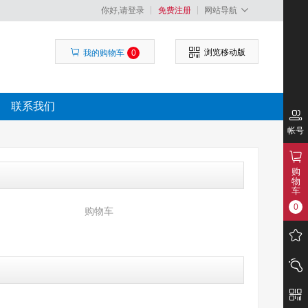
你好,请登录
免费注册
网站导航
浏览移动版
我的购物车
0
联系我们
帐号
购
物
车
0
购物车