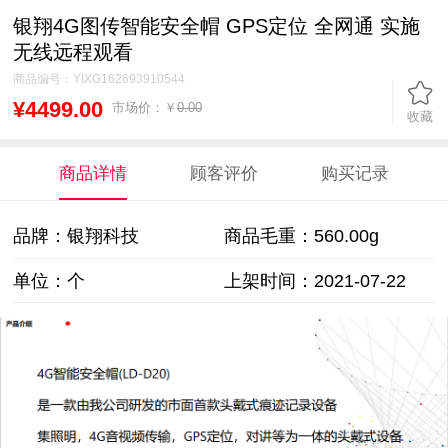
银翔4G图传智能安全帽 GPS定位 全网通 实施
无线远程观看
商品编号：
YIXG162693910544
¥4499.00
市场价：￥
0.00
收藏
商品详情
顾客评价
购买记录
品牌：银翔科技
商品毛重：
560.00g
单位：个
上架时间：2021-07-22