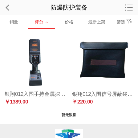
防爆防护装备
销量
评分
价格
最新上架
筛选
银翔012入围手持金属探测器
银翔012入围信号屏蔽袋YX-3
￥1389.00
￥220.00
暂无数据